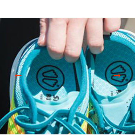
Projets liés
SIDAS World / Brandbook