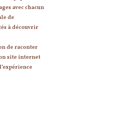
lages avec chacun
ale de
ités à découvrir
ion de raconter
on site internet
 l’expérience