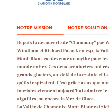
NOTRE MISSION
NOTRE SOLUTION
Depuis la découverte de “Chamouny” par 
Windham et Richard Pocock en 1741, la Val
Mont-Blanc est devenue un mythe pour les
monde entier. Ces deux aventuriers ont rév
grands glaciers, au-delà de la crainte et l
qu’ils inspiraient. C’est grâce à eux que n
touristes viennent aujourd’hui admirer le 
aiguilles, ou encore la Mer de Glace.
La Vallée de Chamonix-Mont-Blanc est rich