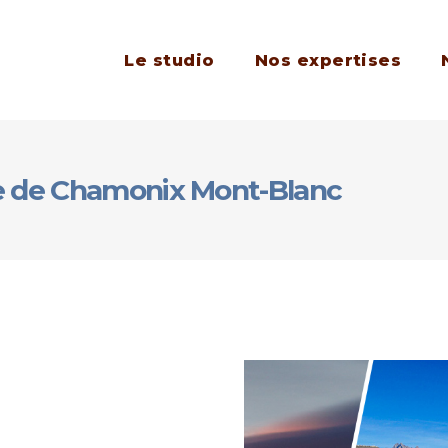
Le studio
Nos expertises
ée de Chamonix Mont-Blanc