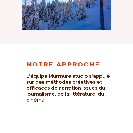
t
Les Aillons-
Margériaz
NOTRE APPROCHE
L’équipe Murmure studio s’appuie
sur des méthodes créatives et
efficaces de narration issues du
journalisme, de la littérature, du
cinéma.