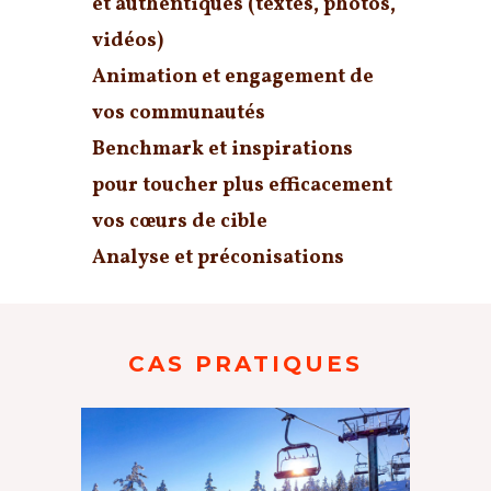
et authentiques
(textes, photos,
vidéos)
Animation et engagement de
vos
communautés
Benchmark et
inspirations
pour toucher plus efficacement
vos cœurs de cible
Analyse et préconisations
CAS PRATIQUES
SEM des Bauges /