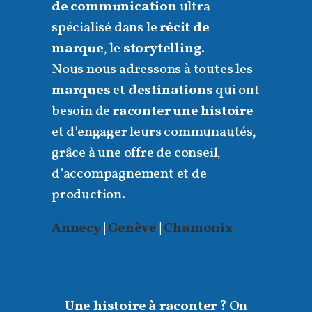
de communication
ultra
spécialisé dans le
récit de
marque
, le
storytelling
.
Nous nous adressons à toutes les
marques
et
destinations
qui ont
besoin de
raconter une histoire
et d’engager leurs communautés,
grâce à une offre de conseil,
d’accompagnement et de
production.
Annecy
|
Genève
|
Chamonix
Une histoire à raconter ?
On