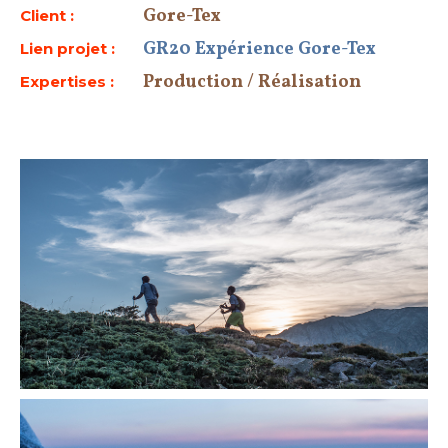
Gore-Tex
Client :
GR20 Expérience Gore-Tex
Lien projet :
Production / Réalisation
Expertises :