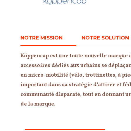
NOTRE MISSION
NOTRE SOLUTION
Köppencap est une toute nouvelle marque 
accessoires dédiés aux urbains se déplaçant
en micro-mobilité (vélo, trottinettes, à pie
important dans sa stratégie d’attirer et fé
communauté disparate, tout en donnant u
de la marque.