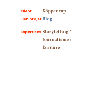
Köppencap
Client :
Blog
Lien projet
:
Storytelling /
Expertises
:
Journalisme /
Écriture