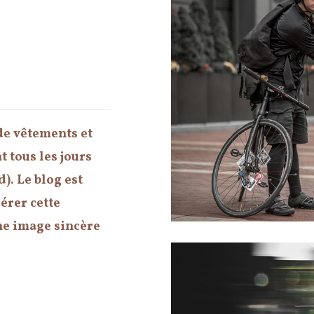
de vêtements et
 tous les jours
d). Le blog est
dérer cette
ne image sincère