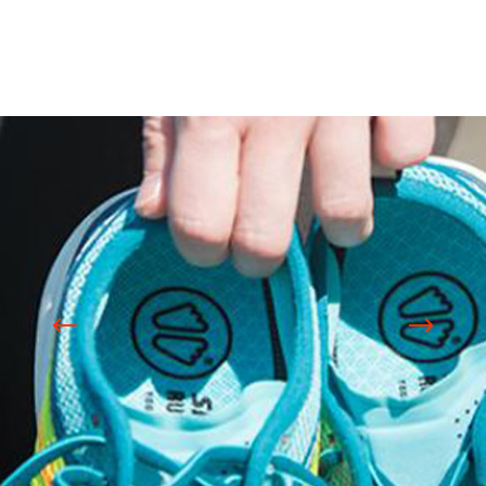
Projets liés
DAS World / Brandbook