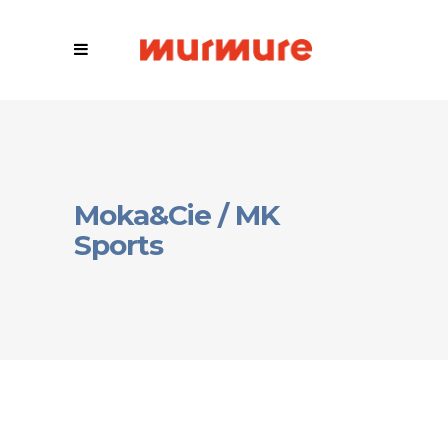
Moka&Cie / MK
Sports