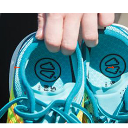
Projets liés
SIDAS World / Brandbook