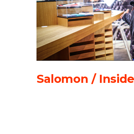
Salomon / Insid