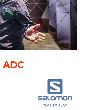
e ADC