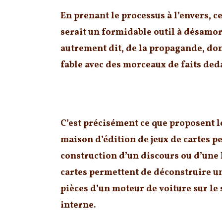
En prenant le processus à l’envers, c
serait un
formidable outil à désamor
autrement dit, de la propagande, don
fable avec des morceaux de faits ded
Nebula, pour sortir de la nébuleuse
C’est précisément ce que proposent le
maison d’édition de jeux de cartes p
construction d’un discours ou d’une h
cartes permettent de déconstruire un
pièces d’un moteur de voiture sur l
interne.