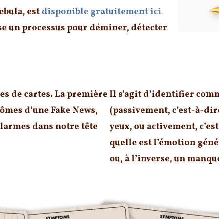
ebula, est
disponible gratuitement ici
pose un processus pour déminer, détecter
rendre
es de cartes. La première
Il s’agit d’identifier co
tômes d’une Fake News
,
(passivement, c’est-à-dire
larmes dans notre tête
yeux, ou activement, c’es
quelle est l’émotion génér
ou, à l’inverse, un manqu