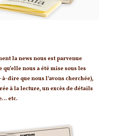
mment la news nous est parvenue
 qu’elle nous a été mise sous les
t-à-dire que nous l’avons cherchée),
ée à la lecture, un excès de détails
e… etc.