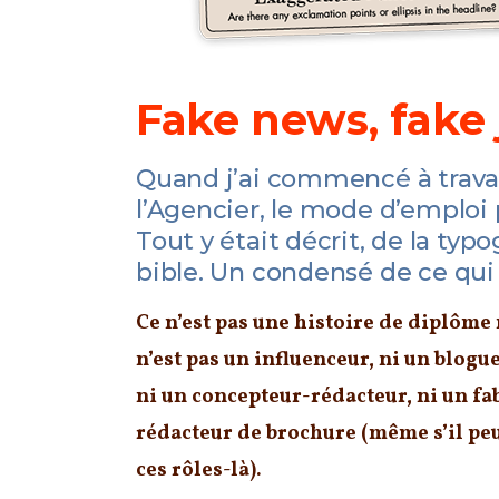
Fake news, fake 
Quand j’ai commencé à travail
l’Agencier, le mode d’emploi p
Tout y était décrit, de la typ
bible. Un condensé de ce qui 
Ce n’est pas une histoire de diplôme 
n’est pas un influenceur, ni un blog
ni un concepteur-rédacteur, ni un fa
rédacteur de brochure (même s’il peu
ces rôles-là).