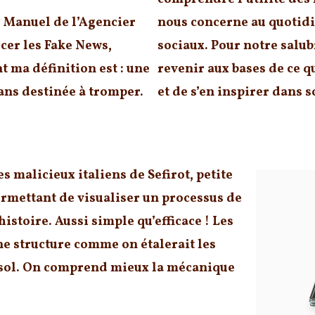
e Manuel de l’Agencier
nous concerne au quotidi
cer les Fake News
,
sociaux. Pour notre salubr
t ma définition est :
une
revenir aux bases de ce qu
ans destinée à tromper
.
et de s’en inspirer dans s
s malicieux italiens de Sefirot, petite
ermettant de visualiser un processus de
istoire. Aussi simple qu’efficace ! Les
e structure comme on étalerait les
e sol. On comprend mieux la mécanique