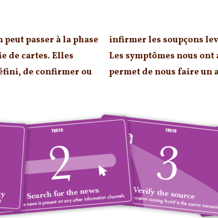
 peut passer à la phase
infirmer les soupçons lev
ie de cartes. Elles
Les symptômes nous ont al
éfini, de confirmer ou
permet de nous faire un a