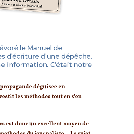
dévoré le Manuel de
les d’écriture d’une dépêche.
ne information. C’était notre
la propagande déguisée en
vestit les méthodes tout en s’en
ws est donc un excellent moyen de
 méthodes du journaliste… Le sujet