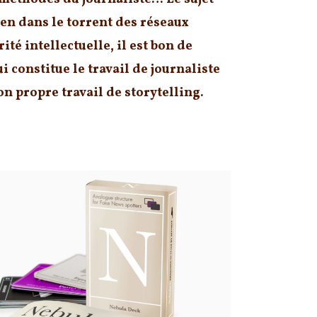
en dans le torrent des réseaux
ité intellectuelle, il est bon de
i constitue le travail de journaliste
on propre travail de storytelling.