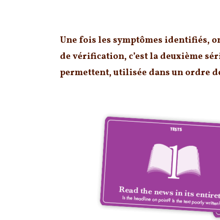
Vérifier l’information
Une fois les symptômes identifiés, on
de vérification, c’est la deuxième sér
permettent, utilisée dans un ordre d