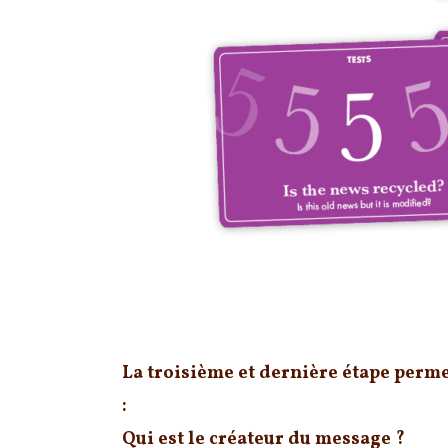
Identifier la source et ses motivation
La troisième et dernière étape perme
:
Qui est le créateur du message ?