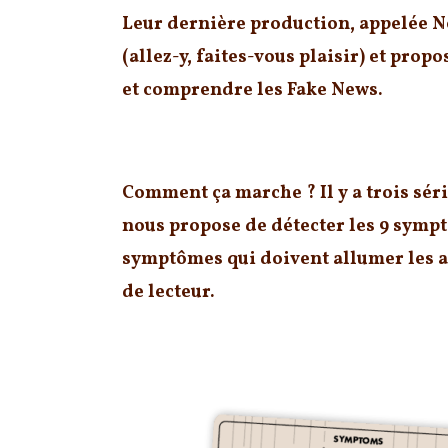
Leur dernière production, appelée N
(allez-y, faites-vous plaisir) et pro
et comprendre les Fake News.
Prendre le temps de lire et de comp
Comment ça marche ? Il y a trois séri
nous propose de
détecter les 9 symp
symptômes qui doivent allumer les a
de lecteur.