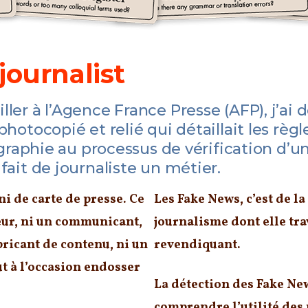
journalist
ler à l’Agence France Presse (AFP), j’ai 
hotocopié et relié qui détaillait les règ
ographie au processus de vérification d’u
fait de journaliste un métier.
ni de carte de presse. Ce
Les Fake News, c’est de 
ueur, ni un communicant,
journalisme dont elle tra
bricant de contenu, ni un
revendiquant.
t à l’occasion endosser
La détection des Fake Ne
comprendre l’utilité des