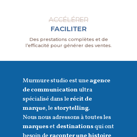
ACCÉLÉRER
FACILITER
Des prestations complètes et de
l’efficacité pour générer des ventes.
Murmure studio est une
agence
de communication
ultra
spécialisé dans le
récit de
marque
, le
storytelling
.
Nous nous adressons à toutes les
marques
et
destinations
qui ont
besoin de
raconter une histoire