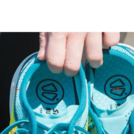
Projets liés
SIDAS World / Brandbook