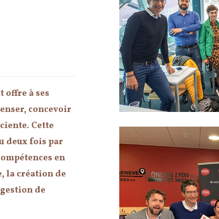
 offre à ses
penser, concevoir
ciente. Cette
 deux fois par
s compétences en
, la création de
 gestion de