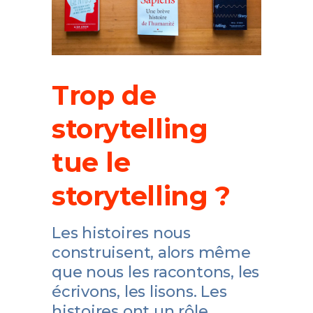
Trop de
storytelling
tue le
storytelling ?
Les histoires nous
construisent, alors même
que nous les racontons, les
écrivons, les lisons. Les
histoires ont un rôle