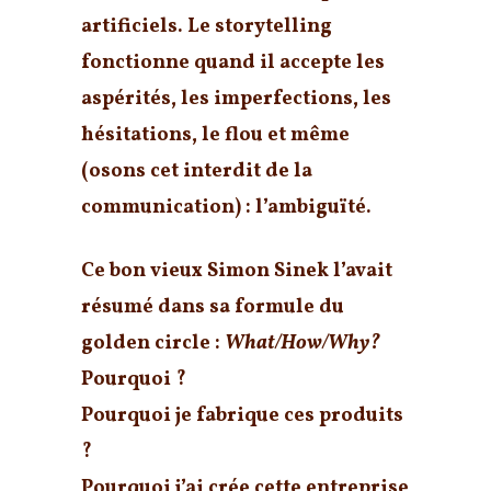
artificiels.
Le storytelling
fonctionne quand il accepte les
aspérités, les imperfections, les
hésitations, le flou et même
(osons cet interdit de la
communication) : l’ambiguïté.
Ce bon vieux Simon Sinek l’avait
résumé dans sa formule du
golden circle :
What/How/Why?
Pourquoi ?
Pourquoi je fabrique ces produits
?
Pourquoi j’ai crée cette entreprise