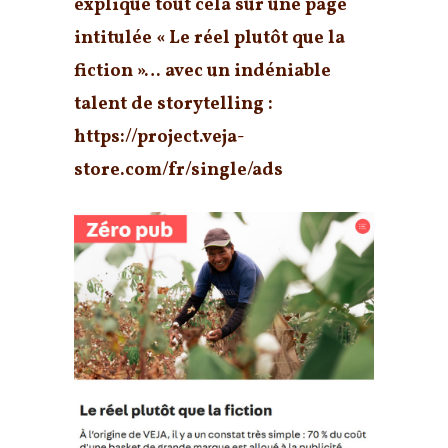
explique tout cela sur une page
intitulée « Le réel plutôt que la
fiction »… avec un indéniable
talent de storytelling :
https://project.veja-
store.com/fr/single/ads