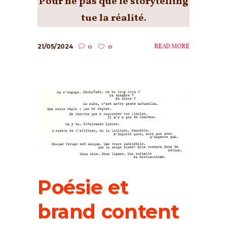
Pour ne pas que le storytelling
tue la réalité.
21/05/2024
READ MORE
0
0
Poésie et
brand content