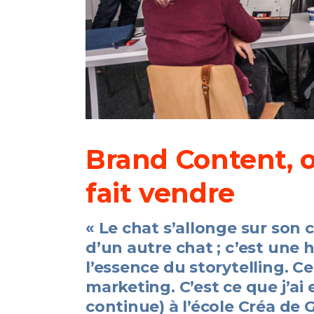
Brand Content, 
fait vendre
« Le chat s’allonge sur son c
d’un autre chat ; c’est une 
l’essence du storytelling. C
marketing. C’est ce que j’ai
continue) à l’école Créa de 