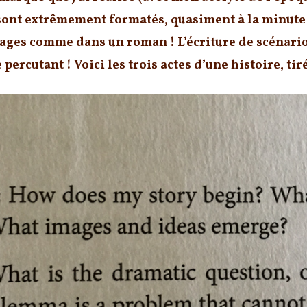
ont extrêmement formatés, quasiment à la minute p
 pages comme dans un roman !
L’écriture de scénari
e percutant !
Voici les trois actes d’une histoire, tir