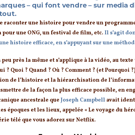
marques – qui font vendre – sur media di
tout.
 raconter une histoire pour vendre un programme 
n pour une ONG, un festival de film, etc.
Il s’agit d
une histoire efficace, en s’appuyant sur une métho
peu près la même et s’applique à la vidéo, au texte t
ui ? Quoi ? Quand ? Où ? Comment ? (et Pourquoi ?
on de l’histoire et la hiérarchisation de l’informat
smettre de la façon la plus efficace possible, en e
canique ancestrale que
Joseph Campbell
avait ident
es époques et les lieux, appelée
« Le voyage du héro
rie télé que vous adorez sur Netflix.