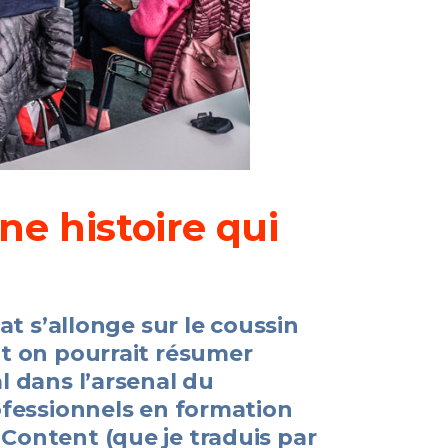
e histoire qui
hat s’allonge sur le coussin
nt on pourrait résumer
l dans l’arsenal du
rofessionnels en formation
 Content (que je traduis par