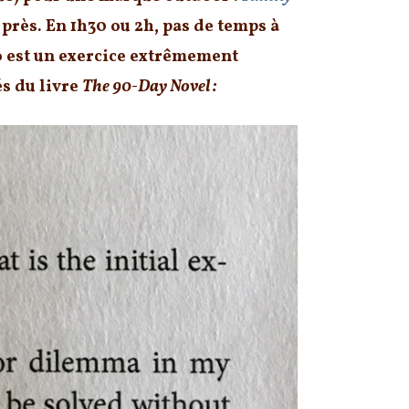
rès. En 1h30 ou 2h, pas de temps à
o est un exercice extrêmement
és du livre
The 90-Day Novel :