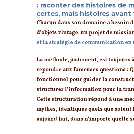
: raconter des histoires de 
certes, mais histoires avant 
Chacun dans son domaine a besoin de
d’objets vintage, un projet de missio
et la stratégie de communication en 
La méthode, justement, est toujours à 
répondre aux fameuses questions :
Q
fonctionnel pour guider la constructi
structurer l’information pour la tran
Cette structuration répond à une mé
mythes, identiques quels que soient l
aujourd’hui, dans n’importe quelle sé