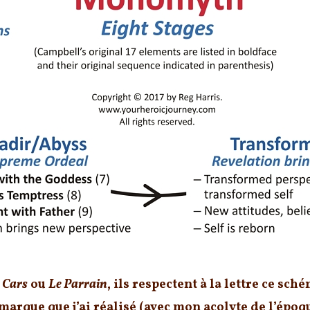
e
Cars
ou
Le Parrain
, ils respectent à la lettre ce sc
marque que j’ai réalisé (avec mon acolyte de l’épo