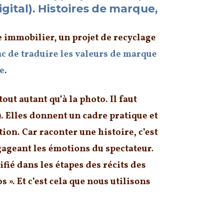
gital). Histoires de marque,
immobilier, un projet de recyclage
onc de traduire les valeurs de marque
de
.
out autant qu’à la photo. Il faut
).
Elles donnent un cadre pratique et
ion. Car raconter une histoire, c’est
ngageant les émotions du spectateur.
ifié dans les étapes des récits des
s »
.
Et c’est cela que nous utilisons