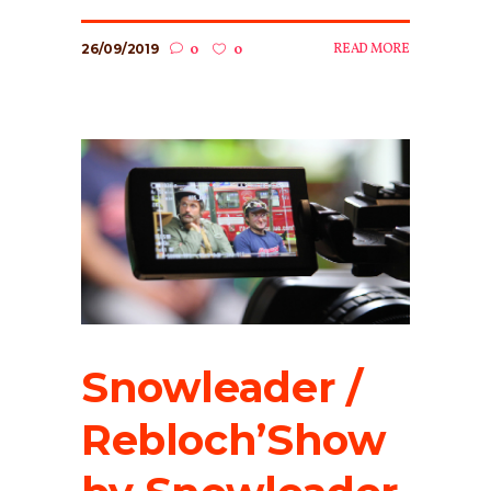
26/09/2019
READ MORE
0
0
Snowleader /
Rebloch’Show