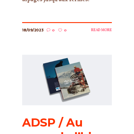
18/09/2023
READ MORE
0
0
ADSP / Au