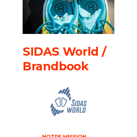
SIDAS World /
Brandbook
NOTRE MISSION