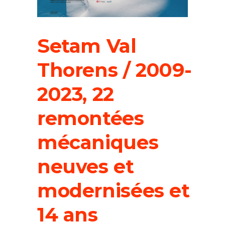
Setam Val
Thorens / 2009-
2023, 22
remontées
mécaniques
neuves et
modernisées et
14 ans