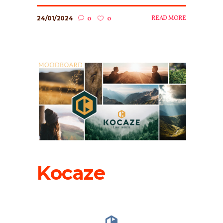
24/01/2024
READ MORE
0
0
Kocaze