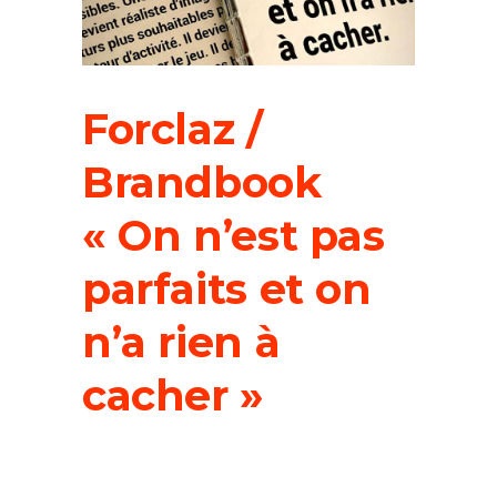
Forclaz /
Brandbook
« On n’est pas
parfaits et on
n’a rien à
cacher »