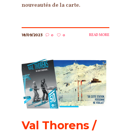
nouveautés de la carte.
18/09/2023
READ MORE
0
0
Val Thorens /