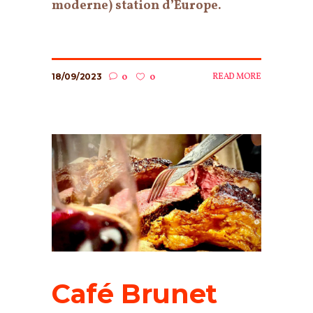
moderne) station d’Europe.
18/09/2023
READ MORE
0
0
Café Brunet