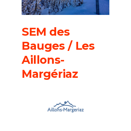
SEM des
Bauges / Les
Aillons-
Margériaz