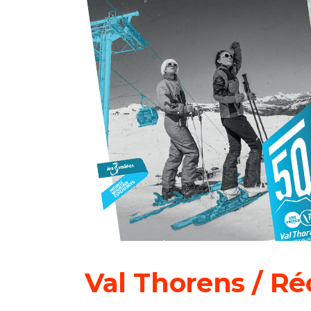
Val Thorens / Ré