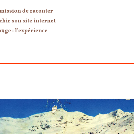
a mission de raconter
ichir son site internet
ouge : l’expérience