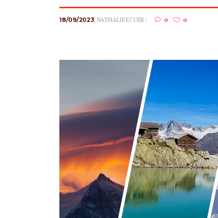
18/09/2023
NATHALIE ECUER
0
0