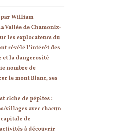
 par William
la Vallée de Chamonix-
r les explorateurs du
nt révélé l’intérêt des
e et la dangerosité
 que nombre de
er le mont Blanc, ses
 riche de pépites :
ns/villages avec chacun
capitale de
 activités à découvrir