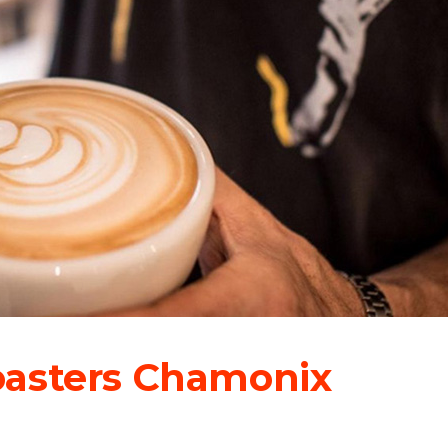
oasters Chamonix