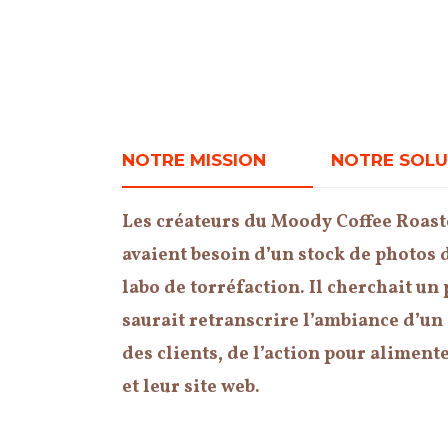
NOTRE MISSION
NOTRE SOL
Les créateurs du Moody Coffee Roaste
avaient besoin d’un stock de photos d
labo de torréfaction. Il cherchait u
saurait retranscrire l’ambiance d’un
des clients, de l’action pour aliment
et leur site web.