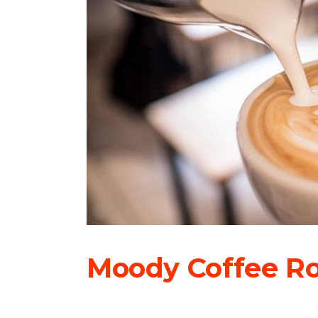
Moody Coffee R