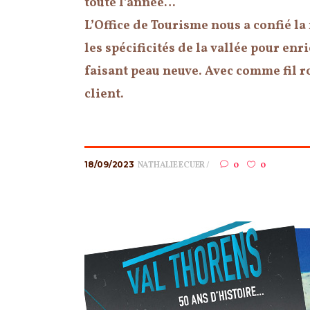
toute l’année…
L’Office de Tourisme nous a confié l
les spécificités de la vallée pour enr
faisant peau neuve. Avec comme fil r
client.
18/09/2023
NATHALIE ECUER
0
0