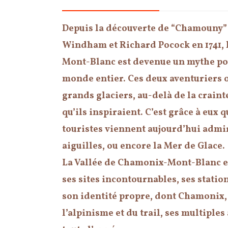
Depuis la découverte de “Chamouny”
Windham et Richard Pocock en 1741, 
Mont-Blanc est devenue un mythe pou
monde entier. Ces deux aventuriers o
grands glaciers, au-delà de la craint
qu’ils inspiraient. C’est grâce à eux
touristes viennent aujourd’hui admir
aiguilles, ou encore la Mer de Glace.
La Vallée de Chamonix-Mont-Blanc est
ses sites incontournables, ses statio
son identité propre, dont Chamonix, 
l’alpinisme et du trail, ses multiples