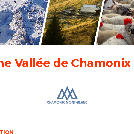
sme Vallée de Chamonix
UTION