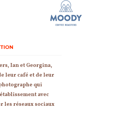
UTION
rs, Ian et Georgina,
e leur café et de leur
n photographe qui
 établissement avec
er les réseaux sociaux