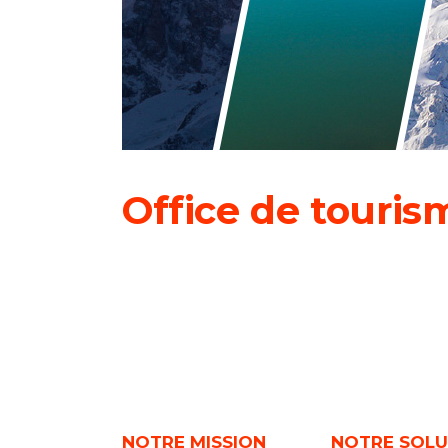
Office de touri
NOTRE MISSION
NOTRE SOL