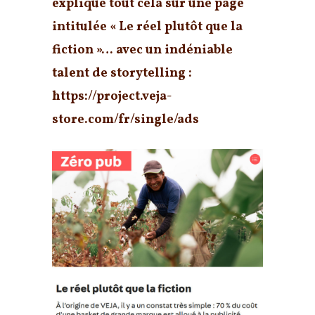
explique tout cela sur une page
intitulée « Le réel plutôt que la
fiction »… avec un indéniable
talent de storytelling :
https://project.veja-
store.com/fr/single/ads