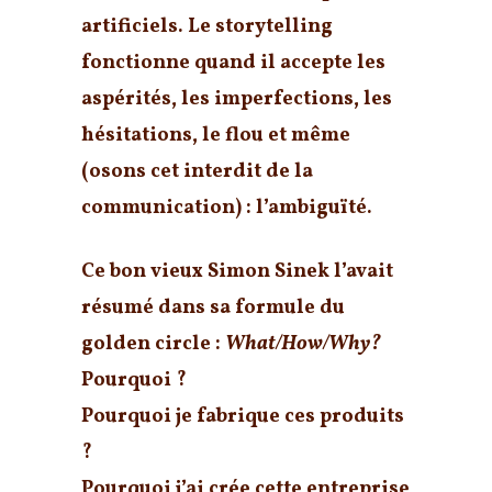
artificiels.
Le storytelling
fonctionne quand il accepte les
aspérités, les imperfections, les
hésitations, le flou et même
(osons cet interdit de la
communication) : l’ambiguïté.
Ce bon vieux Simon Sinek l’avait
résumé dans sa formule du
golden circle :
What/How/Why?
Pourquoi ?
Pourquoi je fabrique ces produits
?
Pourquoi j’ai crée cette entreprise