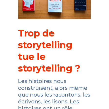
Trop de
storytelling
tue le
storytelling ?
Les histoires nous
construisent, alors même
que nous les racontons, les
écrivons, les lisons. Les
histoires ont un rôle