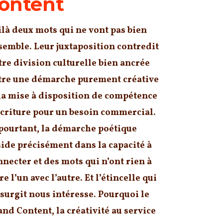
ontent
ilà deux mots qui ne vont pas bien
semble. Leur juxtaposition contredit
tre division culturelle bien ancrée
tre une démarche purement créative
 la mise à disposition de compétence
écriture pour un besoin commercial.
 pourtant, la démarche poétique
side précisément dans la capacité à
nnecter et des mots qui n’ont rien à
re l’un avec l’autre. Et l’étincelle qui
 surgit nous intéresse. Pourquoi le
and Content, la créativité au service