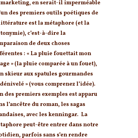
 marketing, en serait-il imperméable
L’un des premiers outils poétiques de
littérature est la métaphore (et la
tonymie), c’est-à-dire la
mparaison de deux choses
férentes : « La pluie fouettait mon
age » (la pluie comparée à un fouet),
Un skieur aux spatules gourmandes
 dénivelé » (vous comprenez l’idée).
un des premiers exemples est apparu
ns l’ancêtre du roman, les sagas
landaises, avec les kenningar. La
taphore peut-être entrer dans notre
otidien, parfois sans s’en rendre