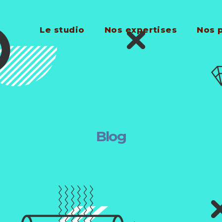
Le studio
Nos expertises
Nos 
Blog