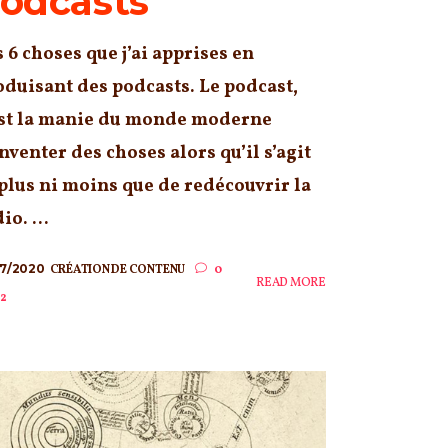
odcasts
 6 choses que j’ai apprises en
oduisant des podcasts. Le podcast,
est la manie du monde moderne
nventer des choses alors qu’il s’agit
 plus ni moins que de redécouvrir la
io. ...
07/2020
CRÉATION DE CONTENU
0
READ MORE
2