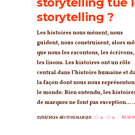
storytelling tue 
storytelling ?
Les histoires nous mènent, nous
guident, nous construisent, alors m
que nous les racontons, les écrivons,
les lisons. Les histoires ont un rôle
central dans l’histoire humaine et d
la façon dont nous nous représenton
le monde. Bien entendu, les histoire
de marques ne font pas exception… ..
21/05/2024
READ 
RÉCIT DE MARQUE
0
0