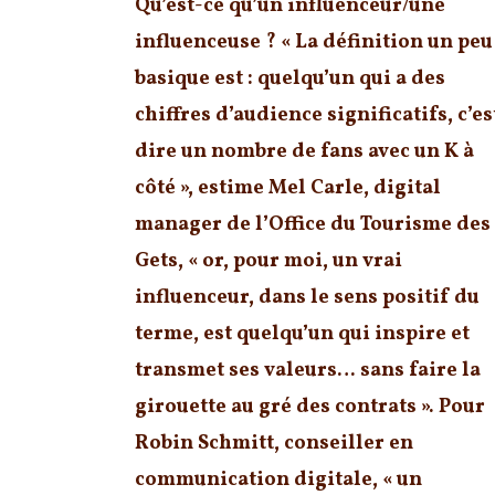
Qu’est-ce qu’un influenceur/une
influenceuse ? « La définition un peu
basique est : quelqu’un qui a des
chiffres d’audience significatifs, c’es
dire un nombre de fans avec un K à
côté », estime Mel Carle, digital
manager de l’Office du Tourisme des
Gets, « or, pour moi, un vrai
influenceur, dans le sens positif du
terme, est quelqu’un qui inspire et
transmet ses valeurs… sans faire la
girouette au gré des contrats ». Pour
Robin Schmitt, conseiller en
communication digitale, « un