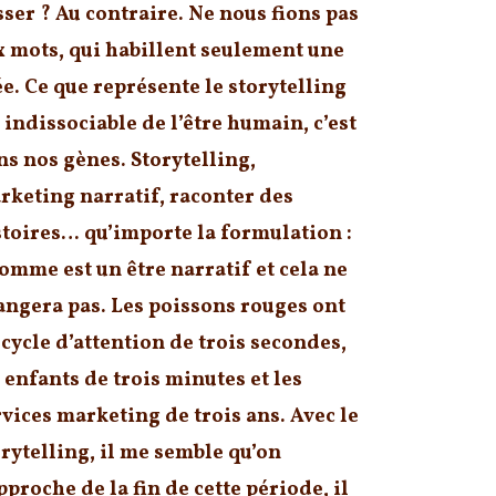
sser ? Au contraire. Ne nous fions pas
x mots, qui habillent seulement une
ée. Ce que représente le storytelling
 indissociable de l’être humain, c’est
ns nos gènes. Storytelling,
rketing narratif, raconter des
stoires… qu’importe la formulation :
homme est un être narratif et cela ne
angera pas. Les poissons rouges ont
 cycle d’attention de trois secondes,
 enfants de trois minutes et les
rvices marketing de trois ans. Avec le
orytelling, il me semble qu’on
pproche de la fin de cette période, il