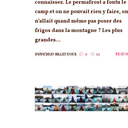
connaissez. Le permafrost a foutu le
camp et on ne pouvait rien y faire, o
n’allait quand même pas poser des
frigos dans la montagne ? Les plus
grandes...
01/01/2021
READ 
BILLET DOUX
0
22